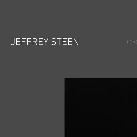
JEFFREY STEEN
HOM