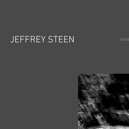
JEFFREY STEEN
HOM
>