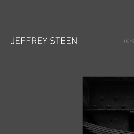
JEFFREY STEEN
HOM